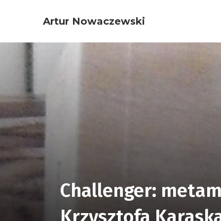
Artur Nowaczewski
Challenger: metam
Krzysztofa Karask