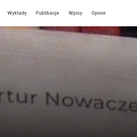
Wykłady
Publikacje
Wpisy
Opinie
i