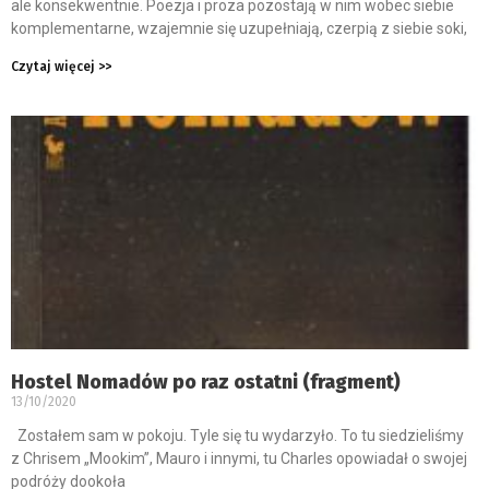
ale konsekwentnie. Poezja i proza pozostają w nim wobec siebie
komplementarne, wzajemnie się uzupełniają, czerpią z siebie soki,
Czytaj więcej >>
Hostel Nomadów po raz ostatni (fragment)
13/10/2020
Zostałem sam w pokoju. Tyle się tu wydarzyło. To tu siedzieliśmy
z Chrisem „Mookim”, Mauro i innymi, tu Charles opowiadał o swojej
podróży dookoła