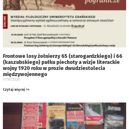
Frontowe losy żołnierzy 65 (starogardzkiego) i 66
(kaszubskiego) pułku piechoty a wizje literackie
wojny 1920 roku w prozie dwudziestolecia
międzywojennego
17/10/2020
Czytaj więcej >>