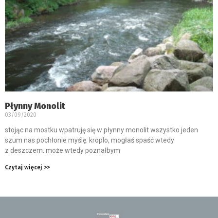
Płynny Monolit
03/09/2020
stojąc na mostku wpatruję się w płynny monolit wszystko jeden
szum nas pochłonie myślę: kroplo, mogłaś spaść wtedy
z deszczem. może wtedy poznałbym
Czytaj więcej >>