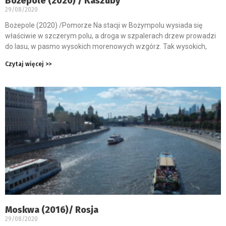
Bożepole (2020) / Kaszuby
29/08/2020
Bożepole (2020) /Pomorze Na stacji w Bożympolu wysiada się
właściwie w szczerym polu, a droga w szpalerach drzew prowadzi
do lasu, w pasmo wysokich morenowych wzgórz. Tak wysokich,
Czytaj więcej >>
Moskwa (2016)/ Rosja
29/08/2020