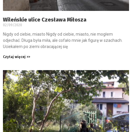
Wileńskie ulice Czesława Miłosza
02/09/2020
Nigdy od ciebie, miasto Nigdy od ciebie, miasto, nie mogłem
odjechać. Długa była miła, ale cofało mnie jak figurę w szachach.
Uciekałem po ziemi obracającej się
Czytaj więcej >>