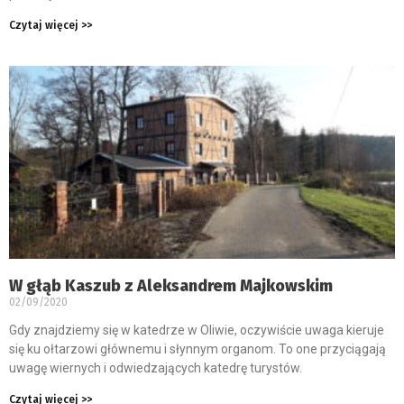
Czytaj więcej >>
W głąb Kaszub z Aleksandrem Majkowskim
02/09/2020
Gdy znajdziemy się w katedrze w Oliwie, oczywiście uwaga kieruje
się ku ołtarzowi głównemu i słynnym organom. To one przyciągają
uwagę wiernych i odwiedzających katedrę turystów.
Czytaj więcej >>