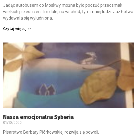
Jadąc autobusem do Moskwy można było poczuć przedsmak
wielkich przestrzeni. Im dalej na wschód, tym mniej ludzi. Już Łotwa
wydawała się wyludniona.
Czytaj więcej >>
Nasza emocjonalna Syberia
01/10/2020
Pisarstwo Barbary Piórkowskiej rozwija się powoli,