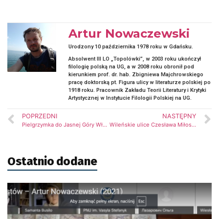
Artur Nowaczewski
Urodzony 10 października 1978 roku w Gdańsku.
Absolwent III LO „Topolówki”, w 2003 roku ukończył
filologię polską na UG, a w 2008 roku obronił pod
kierunkiem prof. dr. hab. Zbigniewa Majchrowskiego
pracę doktorską pt. Figura ulicy w literaturze polskiej po
1918 roku. Pracownik Zakładu Teorii Literatury i Krytyki
Artystycznej w Instytucie Filologii Polskiej na UG.
POPRZEDNI
NASTĘPNY
Pielgrzymka do Jasnej Góry Władysława St. Reymonta
Wileńskie ulice Czesława Miłosza
Ostatnio dodane