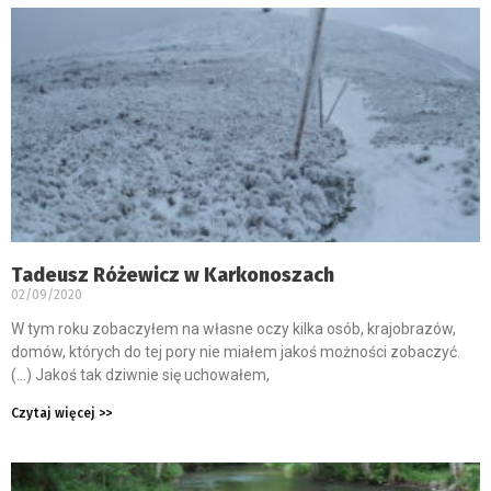
Tadeusz Różewicz w Karkonoszach
02/09/2020
W tym roku zobaczyłem na własne oczy kilka osób, krajobrazów,
domów, których do tej pory nie miałem jakoś możności zobaczyć.
(…) Jakoś tak dziwnie się uchowałem,
Czytaj więcej >>