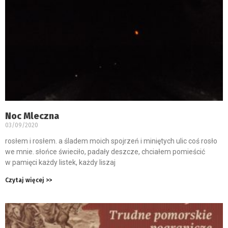
Noc Mleczna
03/09/2020
rosłem i rosłem. a śladem moich spojrzeń i miniętych ulic coś rosło
we mnie. słońce świeciło, padały deszcze, chciałem pomieścić
w pamięci każdy listek, każdy liszaj
Czytaj więcej >>