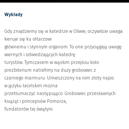
Wykłady
Gdy znajdziemy się w katedrze w Oliwie, oczywiście uwaga
kieruje się ku ołtarzowi
głównemu i słynnym organom. To one przyciągają uwagę
wiernych i odwiedzających katedrę
turystów. Tymczasem w wąskim przejściu koło
prezbiterium natrafimy na duży grobowiec z
czarnego marmuru. Umieszczony na nim złoty napis
w języku łacińskim można
przetłumaczyć następująco: Grobowiec przesławnych
książąt i princepsów Pomorza,
fundatorów tej świątyni.