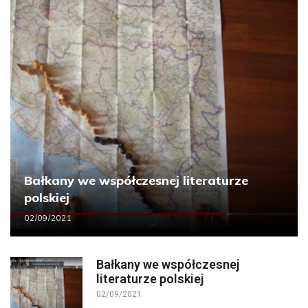
Bałkany we współczesnej literaturze
polskiej
02/09/2021
Bałkany we współczesnej
literaturze polskiej
02/09/2021