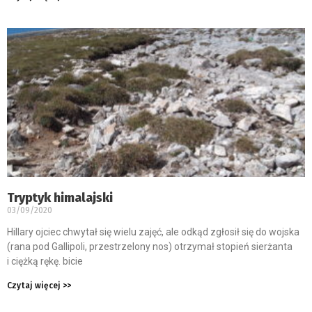
Tryptyk himalajski
03/09/2020
Hillary ojciec chwytał się wielu zajęć, ale odkąd zgłosił się do wojska
(rana pod Gallipoli, przestrzelony nos) otrzymał stopień sierżanta
i ciężką rękę. bicie
Czytaj więcej >>