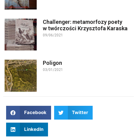
Challenger: metamorfozy poety
w twórczości Krzysztofa Karaska
09/06/2021
Poligon
03/01/2021
Facebook
Twitter
LinkedIn