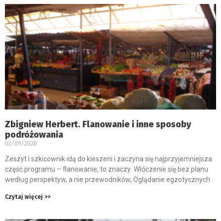
Zbigniew Herbert. Flanowanie i inne sposoby
podróżowania
02/09/2020
Zeszyt i szkicownik idą do kieszeni i zaczyna się najprzyjemniejsza
część programu – flanowanie, to znaczy: Włóczenie się bez planu
według perspektyw, a nie przewodników, Oglądanie egzotycznych
Czytaj więcej >>