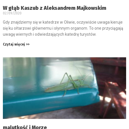
W głąb Kaszub z Aleksandrem Majkowskim
02/09/2020
Gdy znajdziemy się w katedrze w Oliwie, oczywiście uwaga kieruje
się ku ołtarzowi głównemu i słynnym organom. To one przyciągają
uwagę wiernych i odwiedzających katedrę turystów.
Czytaj więcej >>
malutkość i Morze