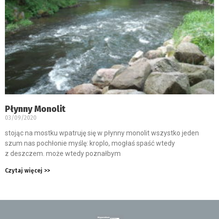
Płynny Monolit
03/09/2020
stojąc na mostku wpatruję się w płynny monolit wszystko jeden
szum nas pochłonie myślę: kroplo, mogłaś spaść wtedy
z deszczem. może wtedy poznałbym
Czytaj więcej >>