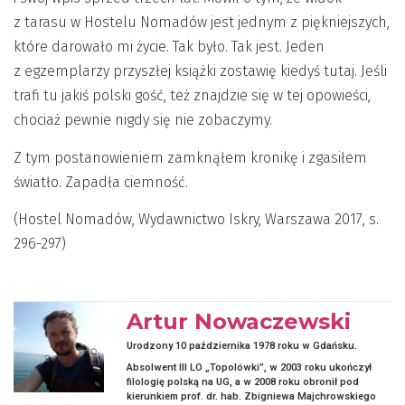
z tarasu w Hostelu Nomadów jest jednym z piękniejszych,
które darowało mi życie. Tak było. Tak jest. Jeden
z egzemplarzy przyszłej książki zostawię kiedyś tutaj. Jeśli
trafi tu jakiś polski gość, też znajdzie się w tej opowieści,
chociaż pewnie nigdy się nie zobaczymy.
Z tym postanowieniem zamknąłem kronikę i zgasiłem
światło. Zapadła ciemność.
(Hostel Nomadów, Wydawnictwo Iskry, Warszawa 2017, s.
296-297)
Artur Nowaczewski
Urodzony 10 października 1978 roku w Gdańsku.
Absolwent III LO „Topolówki”, w 2003 roku ukończył
filologię polską na UG, a w 2008 roku obronił pod
kierunkiem prof. dr. hab. Zbigniewa Majchrowskiego