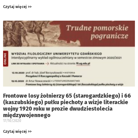
Czytaj więcej >>
Frontowe losy żołnierzy 65 (starogardzkiego) i 66
(kaszubskiego) pułku piechoty a wizje literackie
wojny 1920 roku w prozie dwudziestolecia
międzywojennego
17/10/2020
Czytaj więcej >>