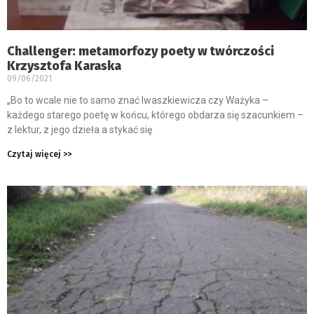
Challenger: metamorfozy poety w twórczości
Krzysztofa Karaska
09/06/2021
„Bo to wcale nie to samo znać Iwaszkiewicza czy Ważyka –
każdego starego poetę w końcu, którego obdarza się szacunkiem –
z lektur, z jego dzieła a stykać się
Czytaj więcej >>