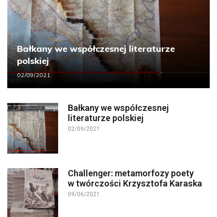
Bałkany we współczesnej literaturze
polskiej
02/09/2021
Bałkany we współczesnej
literaturze polskiej
02/09/2021
Challenger: metamorfozy poety
w twórczości Krzysztofa Karaska
09/06/2021