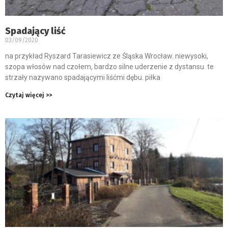
Spadający liść
03/09/2020
na przykład Ryszard Tarasiewicz ze Śląska Wrocław. niewysoki,
szopa włosów nad czołem, bardzo silne uderzenie z dystansu. te
strzały nazywano spadającymi liśćmi dębu. piłka
Czytaj więcej >>