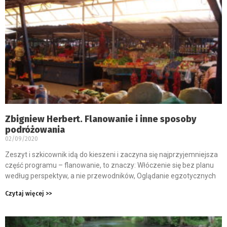
Zbigniew Herbert. Flanowanie i inne sposoby
podróżowania
02/09/2020
Zeszyt i szkicownik idą do kieszeni i zaczyna się najprzyjemniejsza
część programu – flanowanie, to znaczy: Włóczenie się bez planu
według perspektyw, a nie przewodników, Oglądanie egzotycznych
Czytaj więcej >>