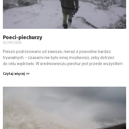
Poeci-piechurzy
02/09/2020
Pieszo podróżowano od zawsze, nieraz z powodów bardzo
trywialnych – czasami nie było innej możliwości, żeby dotrzeć
do celu wędrówki. W średniowieczu piechur jest przede wszystkim
Czytaj więcej >>