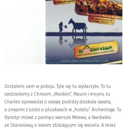
Zostałem sam w pokoju. Tyle się tu wydarzyło. To tu
siedzieliśmy z Chrisem „Mookim”, Mauro i innymi, tu
Charles opowiadał o swojej podróży dookoła świata,
a znajomi z Łodzi o pluskwach w „hotelu” Archeologa. Tu
Dymityr mówił z pamięci wiersze Milewa, a Niediałko
ze Stanisławą o swoim zbliżającym się weselu. A teraz