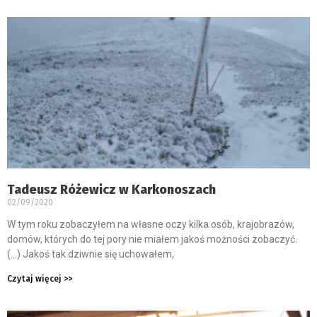
Tadeusz Różewicz w Karkonoszach
02/09/2020
W tym roku zobaczyłem na własne oczy kilka osób, krajobrazów,
domów, których do tej pory nie miałem jakoś możności zobaczyć.
(…) Jakoś tak dziwnie się uchowałem,
Czytaj więcej >>