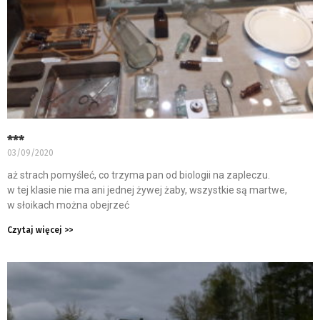
***
03/09/2020
aż strach pomyśleć, co trzyma pan od biologii na zapleczu.
w tej klasie nie ma ani jednej żywej żaby, wszystkie są martwe,
w słoikach można obejrzeć
Czytaj więcej >>