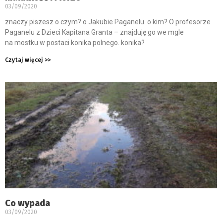
03/09/2020
znaczy piszesz o czym? o Jakubie Paganelu. o kim? O profesorze
Paganelu z Dzieci Kapitana Granta – znajduję go we mgle
na mostku w postaci konika polnego. konika?
Czytaj więcej >>
Co wypada
03/09/2020