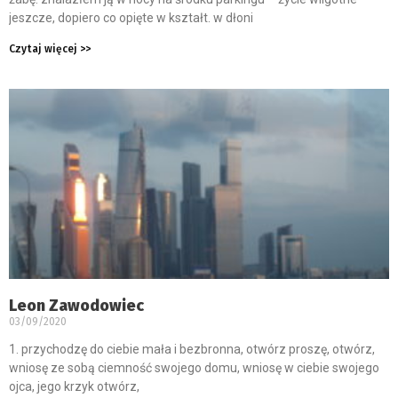
jeszcze, dopiero co opięte w kształt. w dłoni
Czytaj więcej >>
Leon Zawodowiec
03/09/2020
1. przychodzę do ciebie mała i bezbronna, otwórz proszę, otwórz,
wniosę ze sobą ciemność swojego domu, wniosę w ciebie swojego
ojca, jego krzyk otwórz,