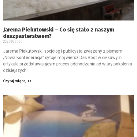
Jarema Piekutowski – Co się stało z naszym
duszpasterstwem?
22/09/2020
Jarema Piekutowski, socjolog i publicysta związany z pismem
„Nowa Konfederacja” cytuje mój wiersz Das Boot w ciekawym
artykule przedstawiającym proces odchodzenia od wiary pokolenia
dzisiejszych
Czytaj więcej >>